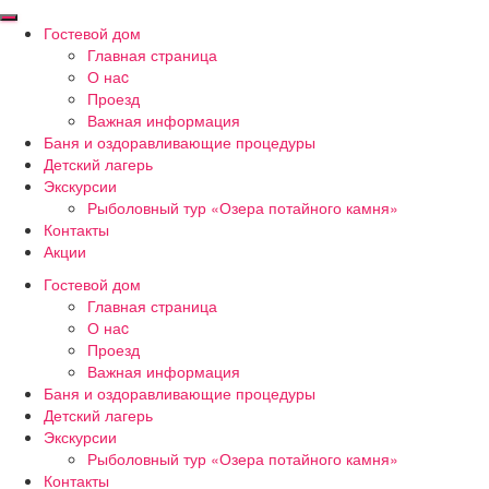
Гостевой дом
Главная страница
О наc
Проезд
Важная информация
Баня и оздоравливающие процедуры
Детский лагерь
Экскурсии
Рыболовный тур «Озера потайного камня»
Контакты
Акции
Гостевой дом
Главная страница
О наc
Проезд
Важная информация
Баня и оздоравливающие процедуры
Детский лагерь
Экскурсии
Рыболовный тур «Озера потайного камня»
Контакты