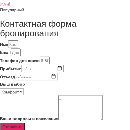
Жми!
Популярный
Контактная форма
бронирования
Имя
Email
Телефон для связи
Прибытие
Отъезд
Выш выбор
Ваши вопросы и пожелания
Отправить