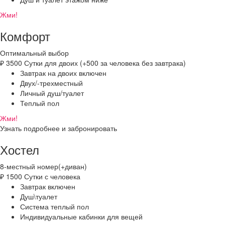
Жми!
Комфорт
Оптимальный выбор
₽
3500
Сутки для двоих (+500 за человека без завтрака)
Завтрак на двоих включен
Двух/-трехместный
Личный душ/туалет
Теплый пол
Жми!
Узнать подробнее и забронировать
Хостел
8-местный номер(+диван)
₽
1500
Сутки с человека
Завтрак включен
Душ\туалет
Система теплый пол
Индивидуальные кабинки для вещей