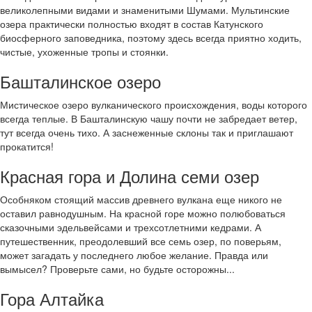
великолепными видами и знаменитыми Шумами. Мультинские
озера практически полностью входят в состав Катунского
биосферного заповедника, поэтому здесь всегда приятно ходить,
чистые, ухоженные тропы и стоянки.
Башталинское озеро
Мистическое озеро вулканического происхождения, воды которого
всегда теплые. В Башталинскую чашу почти не забредает ветер,
тут всегда очень тихо. А заснеженные склоны так и приглашают
прокатится!
Красная гора и Долина семи озер
Особняком стоящий массив древнего вулкана еще никого не
оставил равнодушным. На красной горе можно полюбоваться
сказочными эдельвейсами и трехсотлетними кедрами. А
путешественник, преодолевший все семь озер, по поверьям,
может загадать у последнего любое желание. Правда или
вымысел? Проверьте сами, но будьте осторожны...
Гора Алтайка